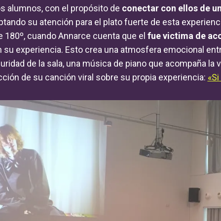
s alumnos, con el propósito de
conectar con ellos de u
ptando su atención para el plato fuerte de esta experienc
de 180º, cuando Annarce cuenta que el
fue victima de ac
 su experiencia. Esto crea una atmosfera emocional entre
uridad de la sala, una música de piano que acompaña la 
cción de su canción viral sobre su propia experiencia:
«Si