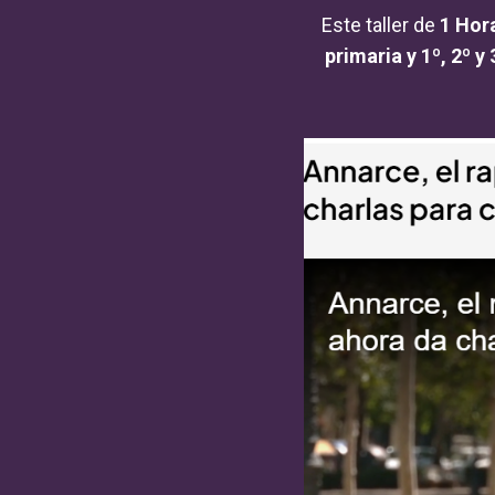
Este taller de
1 Hor
primaria y 1º, 2º y