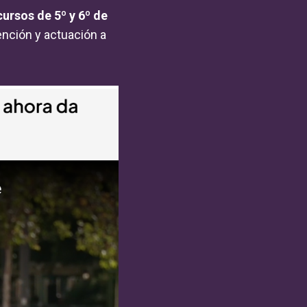
ursos de 5º y 6º de
ención y actuación a