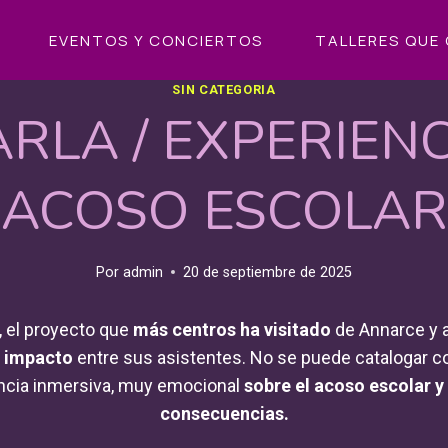
EVENTOS Y CONCIERTOS
TALLERES QUE 
SIN CATEGORIA
RLA / EXPERIENC
ACOSO ESCOLAR
Por
admin
20 de septiembre de 2025
, el proyecto que
más centros ha visitado
de Annarce y a
 impacto
entre sus asistentes. No se puede catalogar c
ncia inmersiva, muy emocional
sobre el acoso escolar 
consecuencias.