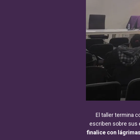
El taller termina 
escriben sobre sus 
finalice con lágrima