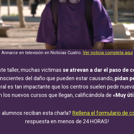
Annarce en televisión en Noticias Cuatro.
Ver noticia completa aquí
ste taller, muchas victimas
se atrevan a dar el paso de c
nscientes del daño que pueden estar causando,
pidan pe
ral es tan impactante que los centros suelen pedir nueva
 los nuevos cursos que llegan, calificándola de
«Muy úti
s alumnos reciban esta charla?
Rellena el formulario de c
respuesta en menos de 24 HORAS!