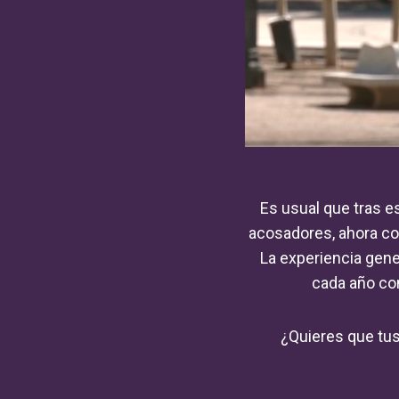
Es usual que tras e
acosadores, ahora co
La experiencia gene
cada año con
¿Quieres que tu