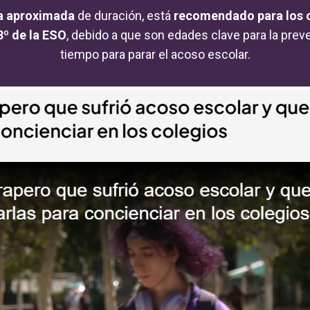
a aproximada
de duración, está
recomendado para los c
 3º de la ESO
, debido a que son edades clave para la prev
tiempo para parar el acoso escolar.