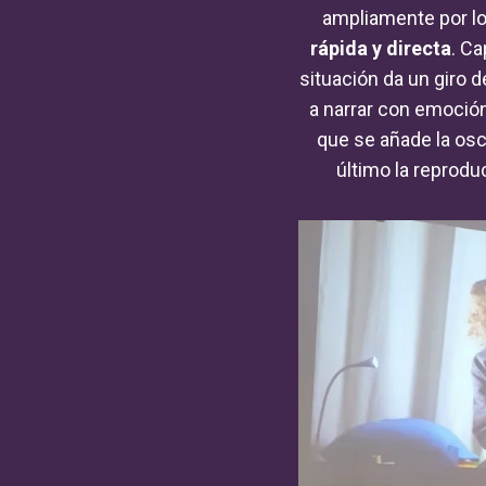
ampliamente por lo
rápida y directa
. Ca
situación da un giro 
a narrar con emoción
que se añade la osc
último la reprodu