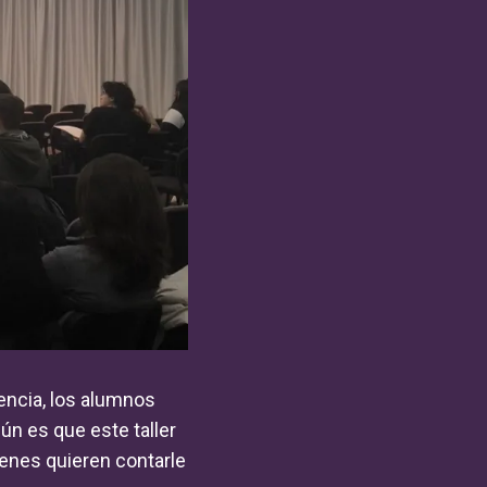
iencia, los alumnos
n es que este taller
enes quieren contarle