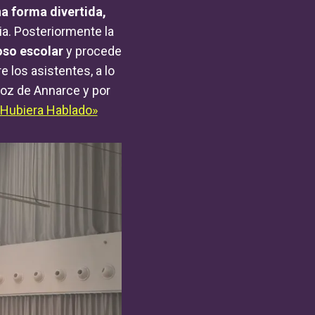
na forma divertida,
ia. Posteriormente la
oso escolar
y procede
 los asistentes, a lo
voz de Annarce y por
 Hubiera Hablado»