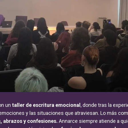
con un
taller de escritura emocional
, donde tras la exper
emociones y las situaciones que atraviesan. Lo más comú
s, abrazos y confesiones.
Annarce siempre atiende a qui