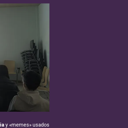
ia
y «memes» usados