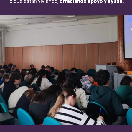
lo que están viviendo,
ofreciendo apoyo y ayuda.