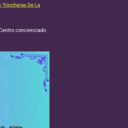
 Trincheras De La
 «Centro concienciado