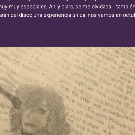
y muy muy especiales. Ah, y claro, se me olvidaba… tambié
rán del disco una experiencia única. nos vemos en octu