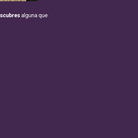
scubres
alguna que