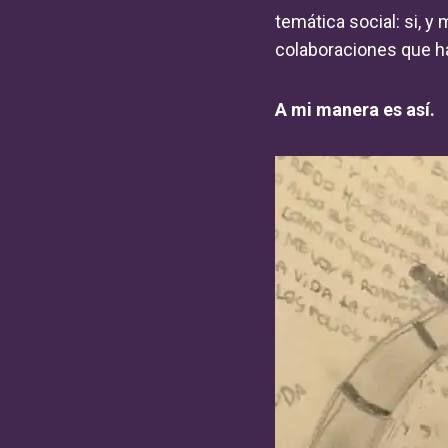
temática social: si, 
colaboraciones que ha
A mi manera es así.