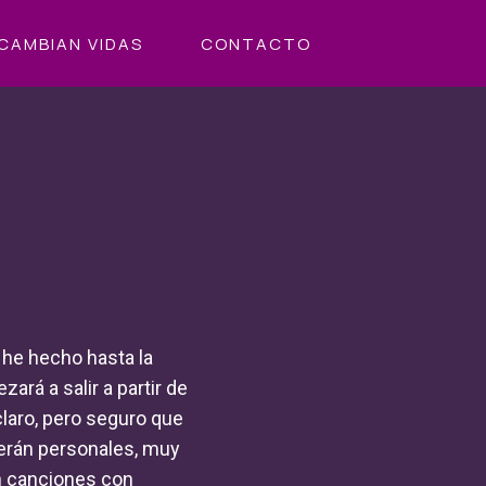
CAMBIAN VIDAS
CONTACTO
 he hecho hasta la
ará a salir a partir de
laro, pero seguro que
serán personales, muy
án canciones con