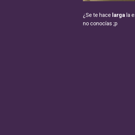
¿Se te hace
larga
la e
no conocías ;p