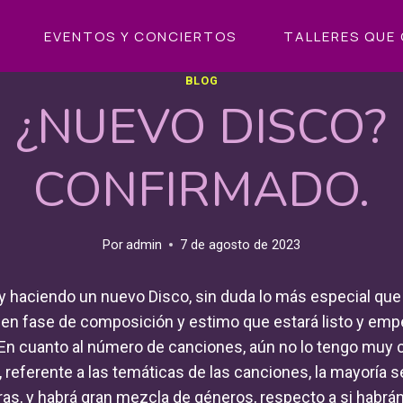
EVENTOS Y CONCIERTOS
TALLERES QUE 
BLOG
¿NUEVO DISCO?
CONFIRMADO.
Por
admin
7 de agosto de 2023
oy haciendo un nuevo Disco, sin duda lo más especial que
 en fase de composición y estimo que estará listo y empez
En cuanto al número de canciones, aún no lo tengo muy c
, referente a las temáticas de las canciones, la mayoría 
ras, y habrá gran mezcla de géneros, respecto a si habr