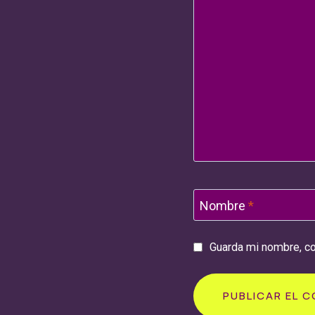
Nombre
*
Guarda mi nombre, co